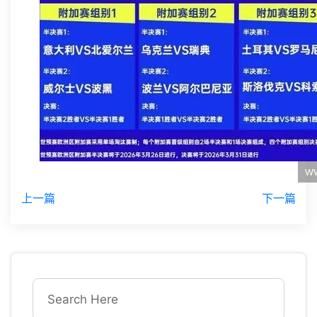
上一篇
下一篇