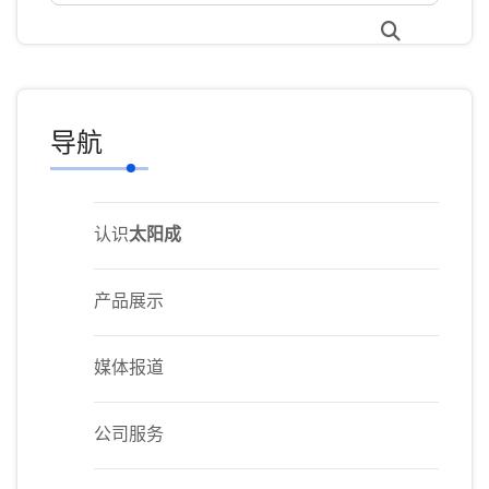
导航
认识
太阳成
产品展示
媒体报道
公司服务