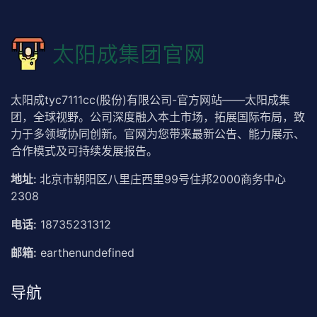
太阳成tyc7111cc(股份)有限公司-官方网站——太阳成集
团，全球视野。公司深度融入本土市场，拓展国际布局，致
力于多领域协同创新。官网为您带来最新公告、能力展示、
合作模式及可持续发展报告。
地址:
北京市朝阳区八里庄西里99号住邦2000商务中心
2308
电话:
18735231312
邮箱:
earthenundefined
导航