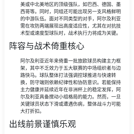
美或中北美地区的顶级强队，如巴西、德国、墨
西哥等。同时，同组还可能出现另一支风格鲜明
的中游队伍。面对不同类型的对手，阿尔及利亚
需在攻防两端展现出高度适应性，尤其在对抗技
术型或速度型球队时，战术执行力将成为关键。
阵容与战术倚重核心
阿尔及利亚近年来倚重一批旅欧球员构建主力框
架，其中不乏效力于五大联赛的中场组织者与边
路快马。球队整体打法强调控球推进与快速转
换，防守端则依赖纪律性和协防意识。若能保持
主力健康并延续近年在非洲杯上的稳定发挥，阿
尔及利亚具备搅动小组格局的能力。然而，一旦
关键球员状态下滑或遭遇伤病，整体战斗力可能
大打折扣。
出线前景谨慎乐观