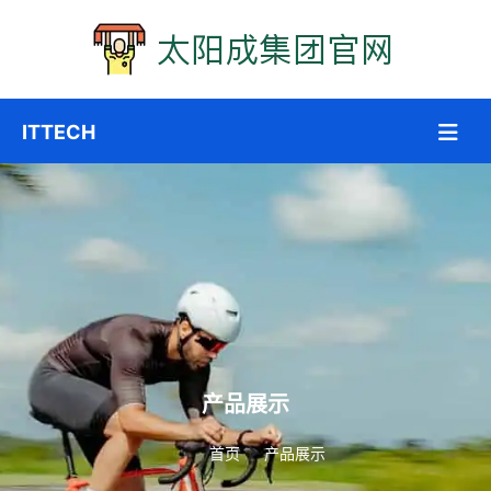
产品展示
首页
产品展示