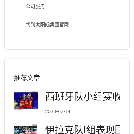
公司服务
找到
太阳成集团官网
推荐文章
西班牙队小组赛收官
2026-07-14
伊拉克队I组表现回