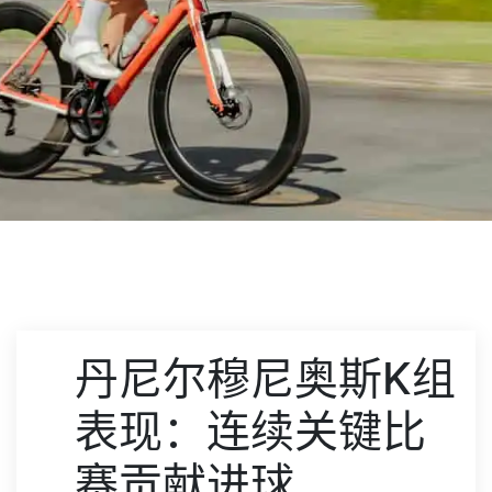
丹尼尔穆尼奥斯K组
表现：连续关键比
赛贡献进球