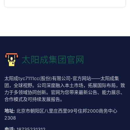
太阳成tyc7111cc(股份)有限公司-官方网站——太阳成集
团，全球视野。公司深度融入本土市场，拓展国际布局，致
力于多领域协同创新。官网为您带来最新公告、能力展示、
合作模式及可持续发展报告。
地址:
北京市朝阳区八里庄西里99号住邦2000商务中心
2308
电话:
18735231312