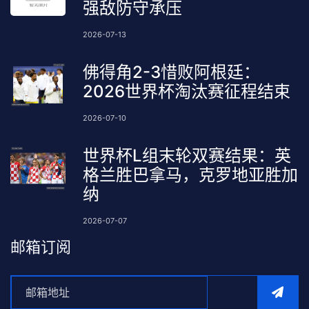
强敌防守承压
2026-07-13
佛得角2-3惜败阿根廷：
2026世界杯淘汰赛征程结束
2026-07-10
世界杯L组末轮双赛结果：英
格兰胜巴拿马，克罗地亚胜加
纳
2026-07-07
邮箱订阅