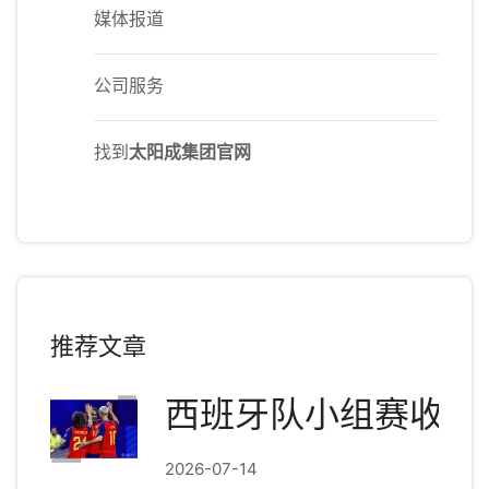
媒体报道
公司服务
找到
太阳成集团官网
推荐文章
西班牙队小组赛收官
2026-07-14