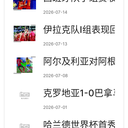
2026-07-14
伊拉克队I组表现回
2026-07-13
阿尔及利亚对阿根廷
2026-07-08
克罗地亚1-0巴拿
2026-07-01
哈兰德世界杯首秀走