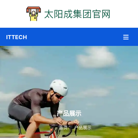
产品展示
首页
产品展示