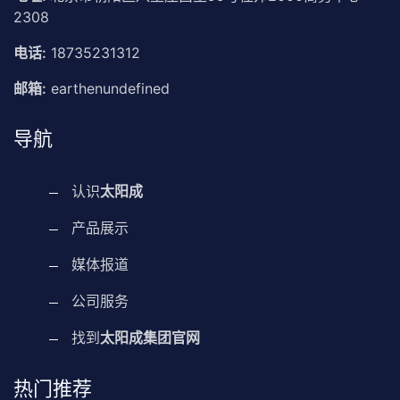
2308
电话:
18735231312
邮箱:
earthenundefined
导航
认识
太阳成
产品展示
媒体报道
公司服务
找到
太阳成集团官网
热门推荐