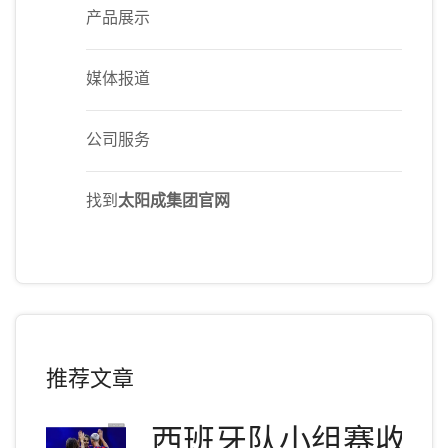
产品展示
媒体报道
公司服务
找到
太阳成集团官网
推荐文章
西班牙队小组赛收官