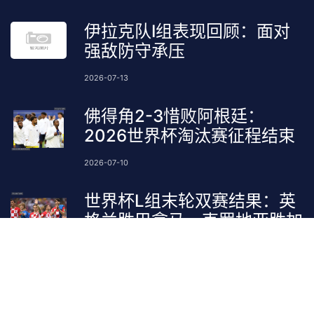
伊拉克队I组表现回顾：面对
强敌防守承压
2026-07-13
佛得角2-3惜败阿根廷：
2026世界杯淘汰赛征程结束
2026-07-10
世界杯L组末轮双赛结果：英
格兰胜巴拿马，克罗地亚胜加
纳
2026-07-07
邮箱订阅