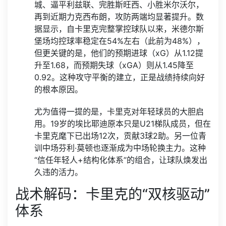
城、逼平利兹联、完胜斯旺西、小胜米尔沃尔，
再到近期力克西布朗，攻防两端均显著提升。数
据显示，自卡里克完整掌控球队以来，米德尔斯
堡场均控球率稳定在54%左右（此前为48%），
但更关键的是，他们的预期进球（xG）从1.12提
升至1.68，而预期失球（xGA）则从1.45降至
0.92。这种攻守平衡的建立，正是战绩持续向好
的根本原因。
尤为值得一提的是，卡里克对年轻球员的大胆启
用。19岁的埃比耶迪原本只是U21梯队成员，但在
卡里克麾下已出场12次，贡献3球2助。另一位青
训中场芬利·莫顿也逐渐成为中场轮换主力。这种
“信任年轻人+结构化体系”的组合，让球队焕发出
久违的活力。
战术解码：卡里克的“双核驱动”
体系