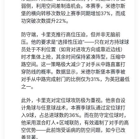
弱侧，利用空间差制造机会。本赛季，米德尔斯
堡的横向转移次数较上赛季同期增加37%，而成
功突破次数提升22%。
防守端，卡里克推行高位压迫，但并非无脑前
压。他的要求是“选择性压迫”——只在对方持球球
员处于不利位置（如背对进攻方向或靠近边线）
时才集体上抢，其余时间保持紧凑阵型，压缩中
路空间。这一策略极大减少了对手从中路直塞打
穿防线的概率。数据显示，米德尔斯堡本赛季被
对手从中路完成射门的比例仅为31%，为英冠最低
之一。
此外，卡里克对定位球攻防极为重视。他亲自设
计角球与任意球战术，本赛季球队通过定位球打
入9球，占总进球数的36%。而在防守定位球时，
他采用混合盯人+区域联防，有效遏制了对手的高
空优势——此前饱受诟病的防空问题，如今已改
善显著。