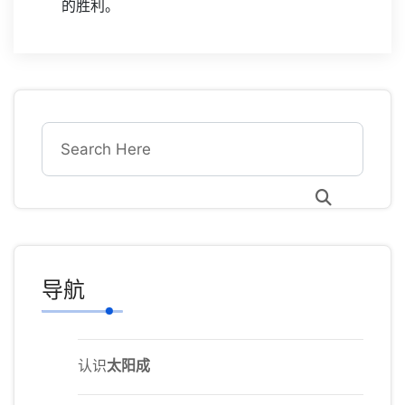
的胜利。
导航
认识
太阳成