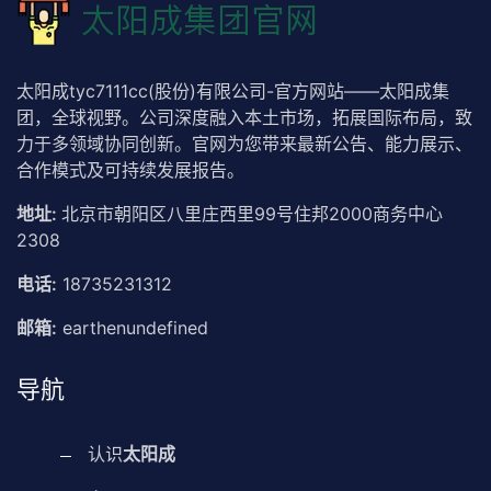
太阳成tyc7111cc(股份)有限公司-官方网站——太阳成集
团，全球视野。公司深度融入本土市场，拓展国际布局，致
力于多领域协同创新。官网为您带来最新公告、能力展示、
合作模式及可持续发展报告。
地址:
北京市朝阳区八里庄西里99号住邦2000商务中心
2308
电话:
18735231312
邮箱:
earthenundefined
导航
认识
太阳成