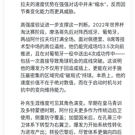
拉夫的速度优势在强强对话中并未“缩水”，反而因
节奏变化能力而更具威胁。
高强度验证进一步支撑这一判断。2022年世界杯
淘汰赛阶段，摩洛哥先后对阵西班牙、葡萄牙，
两战阿什拉夫均打满全场。面对佩德里、B席等技
术型中场的高位逼抢，他仍能完成场均3.5次向前
推进，且在对葡萄牙一役中送出4次成功传中——
包括一次直接导致角球机会的底线突破。这说明
他的爆发力不仅用于回追或插上，更能在对手施
压最密集的区域完成“破局式”持球。本质上，他的
速度价值不在于绝对数值，而在于启动时机与对
抗中的变向维持能力。
补充生涯维度可见其角色演变。早期在皇马青训
及多特蒙德时期，阿什拉夫更多作为传统边后卫
使用，侧重防守覆盖；加盟国米后，在孔蒂三中
卫体系下转型为右翼卫，爆发力开始系统性转化
为进攻产出；转投巴黎后，尽管体系更偏向四后