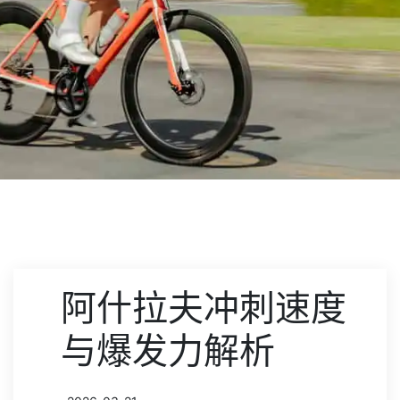
阿什拉夫冲刺速度
与爆发力解析