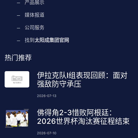
产品展示
媒体报道
公司服务
找到
太阳成集团官网
热门推荐
伊拉克队I组表现回顾：面对
强敌防守承压
2026-07-13
佛得角2-3惜败阿根廷：
2026世界杯淘汰赛征程结束
2026-07-10