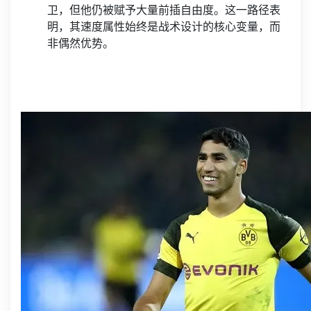
卫，但他仍被赋予大量前插自由度。这一路径表
明，其速度属性始终是战术设计的核心变量，而
非偶然优势。