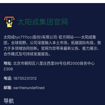
太阳成tyc7111cc(股份)有限公司-官方网站——太阳成集
团，全球视野。公司深度融入本土市场，拓展国际布局，致
力于多领域协同创新。官网为您带来最新公告、能力展示、
合作模式及可持续发展报告。
地址:
北京市朝阳区八里庄西里99号住邦2000商务中心
2308
电话:
18735231312
邮箱:
earthenundefined
导航