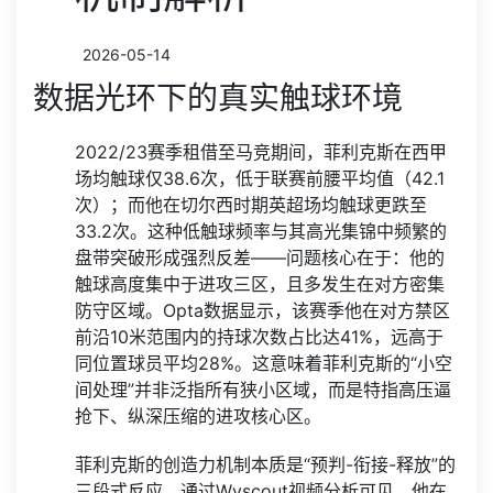
2026-05-14
数据光环下的真实触球环境
2022/23赛季租借至马竞期间，菲利克斯在西甲
场均触球仅38.6次，低于联赛前腰平均值（42.1
次）；而他在切尔西时期英超场均触球更跌至
33.2次。这种低触球频率与其高光集锦中频繁的
盘带突破形成强烈反差——问题核心在于：他的
触球高度集中于进攻三区，且多发生在对方密集
防守区域。Opta数据显示，该赛季他在对方禁区
前沿10米范围内的持球次数占比达41%，远高于
同位置球员平均28%。这意味着菲利克斯的“小空
间处理”并非泛指所有狭小区域，而是特指高压逼
抢下、纵深压缩的进攻核心区。
菲利克斯的创造力机制本质是“预判-衔接-释放”的
三段式反应。通过Wyscout视频分析可见，他在