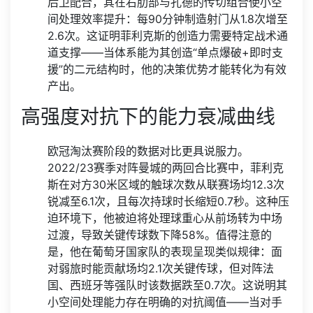
后卫配合，其在右肋部与孔德的传切组合使小空
间处理效率提升：每90分钟制造射门从1.8次增至
2.6次。这证明菲利克斯的创造力需要特定战术通
道支撑——当体系能为其创造“单点爆破+即时支
援”的二元结构时，他的决策优势才能转化为有效
产出。
高强度对抗下的能力衰减曲线
欧冠淘汰赛阶段的数据对比更具说服力。
2022/23赛季对阵曼城的两回合比赛中，菲利克
斯在对方30米区域的触球次数从联赛场均12.3次
锐减至6.1次，且每次持球时长缩短0.7秒。这种压
迫环境下，他被迫将处理球重心从前场转为中场
过渡，导致关键传球数下降58%。值得注意的
是，他在葡萄牙国家队的表现呈现类似规律：面
对弱旅时能贡献场均2.1次关键传球，但对阵法
国、西班牙等强队时该数据跌至0.7次。这说明其
小空间处理能力存在明确的对抗阈值——当对手