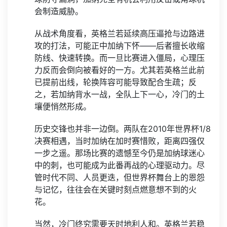
会制造威胁。
从战术角度看，英格兰若延续高压逼抢与边路进
攻的打法，可能正中加纳下怀——后者擅长收缩
防线、快速转换。而一旦比赛进入僵局，心理压
力反而会倒向被看好的一方。尤其若英格兰此前
已提前出线，轮换阵容可能导致配合生疏；反
之，若加纳背水一战，全队上下一心，冷门的土
壤便悄然形成。
历史交锋也并非一边倒。两队在2010年世界杯1/8
决赛相遇，当时加纳在加时赛惜败，距离四强仅
一步之遥。那场比赛的遗憾至今仍是加纳球迷心
中的刺，也可能成为此番再战的心理驱动力。尽
管时代不同、人员更迭，但世界杯舞台上的恩怨
与记忆，往往会在关键时刻点燃意想不到的火
花。
当然，冷门终究需要天时地利人和。英格兰若稳