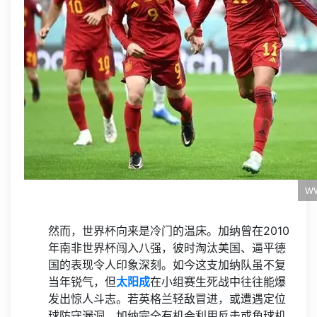
然而，世界杯向来是冷门的温床。加纳曾在2010
年南非世界杯闯入八强，彼时淘汰美国、逼平德
国的表现令人印象深刻。如今这支加纳队虽不复
当年锐气，但
太阳成
在小组赛生死战中往往能爆
发出惊人斗志。若英格兰轻敌冒进，或遭遇定位
球防守漏洞，加纳完全有机会利用反击或角球机