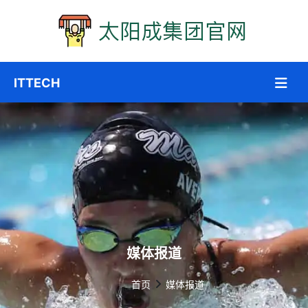
媒体报道
首页
媒体报道