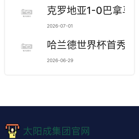
克罗地亚1-0巴拿
2026-07-01
哈兰德世界杯首秀走
2026-06-29