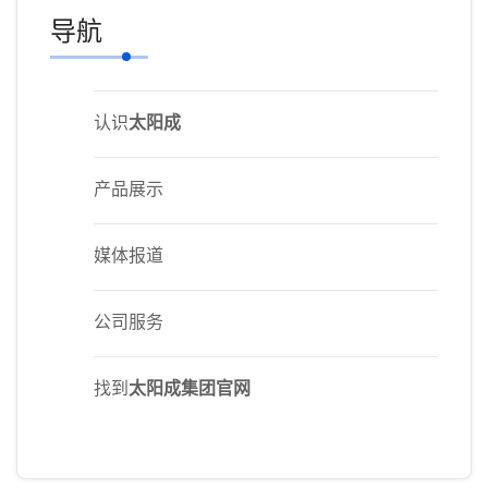
导航
认识
太阳成
产品展示
媒体报道
公司服务
找到
太阳成集团官网