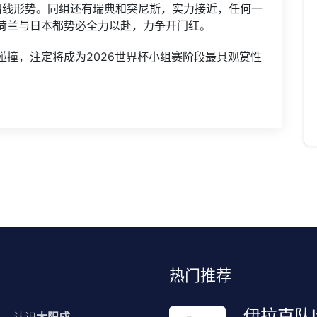
出线形势。同组还有瑞典和突尼斯，实力接近，任何一
荷兰与日本都势必全力以赴，力争开门红。
撞，注定将成为2026世界杯小组赛阶段最具观赏性
热门推荐
伊拉克队