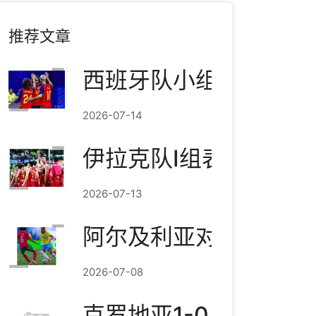
推荐文章
西班牙队小组赛收官战
2026-07-14
伊拉克队I组表现回顾
2026-07-13
阿尔及利亚对阿根廷回
2026-07-08
克罗地亚1-0巴拿马