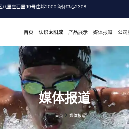
八里庄西里99号住邦2000商务中心2308
首页
认识
太阳成
产品展示
媒体报道
公司
媒体报道
首页
媒体报道