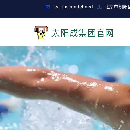
earthenundefined
北京市朝阳区