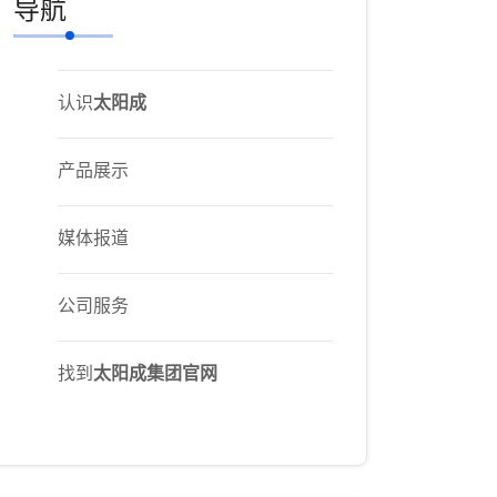
导航
认识
太阳成
产品展示
媒体报道
公司服务
找到
太阳成集团官网