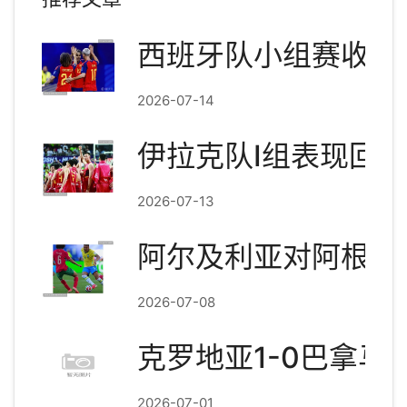
西班牙队小组赛收官
2026-07-14
伊拉克队I组表现回
2026-07-13
阿尔及利亚对阿根廷
2026-07-08
克罗地亚1-0巴拿
2026-07-01