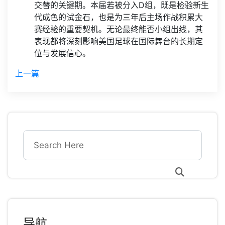
交替的关键期。本届若被分入D组，既是检验新生
代成色的试金石，也是为三年后主场作战积累大
赛经验的重要契机。无论最终能否小组出线，其
表现都将深刻影响美国足球在国际舞台的长期定
位与发展信心。
上一篇
导航