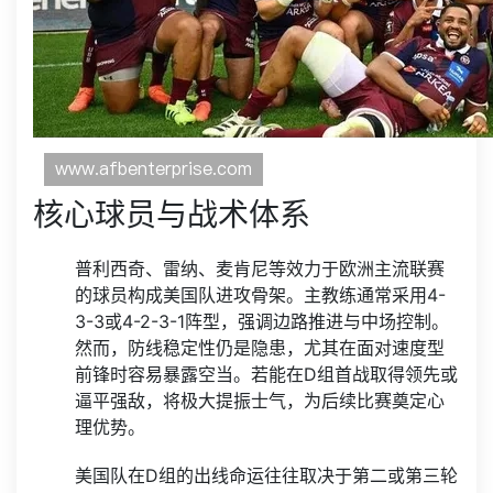
核心球员与战术体系
普利西奇、雷纳、麦肯尼等效力于欧洲主流联赛
的球员构成美国队进攻骨架。主教练通常采用4-
3-3或4-2-3-1阵型，强调边路推进与中场控制。
然而，防线稳定性仍是隐患，尤其在面对速度型
前锋时容易暴露空当。若能在D组首战取得领先或
逼平强敌，将极大提振士气，为后续比赛奠定心
理优势。
美国队在D组的出线命运往往取决于第二或第三轮