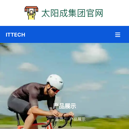
产品展示
首页
产品展示