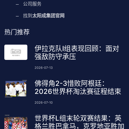
公司服务
找到
太阳成集团官网
热门推荐
伊拉克队I组表现回顾：面对
强敌防守承压
2026-07-13
佛得角2-3惜败阿根廷：
2026世界杯淘汰赛征程结束
2026-07-10
世界杯L组末轮双赛结果：英
格兰胜巴拿马，克罗地亚胜加