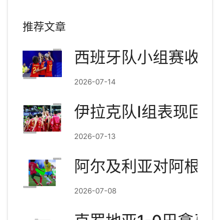
推荐文章
西班牙队小组赛收官
2026-07-14
伊拉克队I组表现回
2026-07-13
阿尔及利亚对阿根廷
2026-07-08