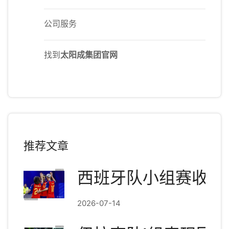
公司服务
找到
太阳成集团官网
推荐文章
西班牙队小组赛收官
2026-07-14