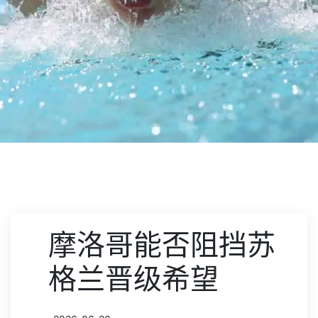
摩洛哥能否阻挡苏
格兰晋级希望