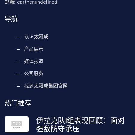
邮箱:
earthenundefined
导航
认识
太阳成
产品展示
媒体报道
公司服务
找到
太阳成集团官网
热门推荐
伊拉克队I组表现回顾：面对
强敌防守承压