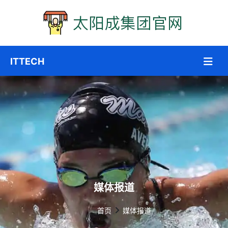
媒体报道
首页
媒体报道