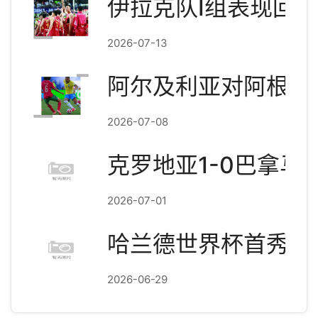
伊拉克队I组表现回
2026-07-13
阿尔及利亚对阿根廷
2026-07-08
克罗地亚1-0巴拿
2026-07-01
哈兰德世界杯首秀走
2026-06-29