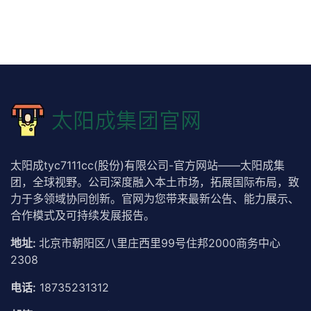
太阳成tyc7111cc(股份)有限公司-官方网站——太阳成集
团，全球视野。公司深度融入本土市场，拓展国际布局，致
力于多领域协同创新。官网为您带来最新公告、能力展示、
合作模式及可持续发展报告。
地址:
北京市朝阳区八里庄西里99号住邦2000商务中心
2308
电话:
18735231312