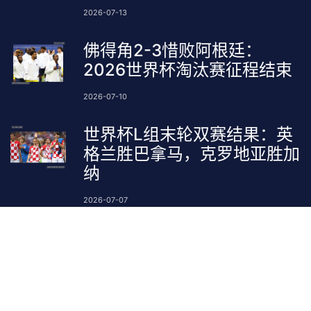
2026-07-13
佛得角2-3惜败阿根廷：
2026世界杯淘汰赛征程结束
2026-07-10
世界杯L组末轮双赛结果：英
格兰胜巴拿马，克罗地亚胜加
纳
2026-07-07
邮箱订阅