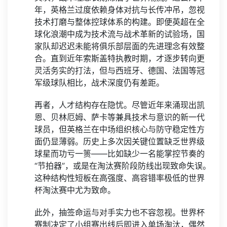
年，英格兰过度依赖身体对抗与长传冲吊，忽视
技术打磨与整体控球体系的构建。即便英超在全
球化浪潮中成为技术流与战术革新的试验场，国
家队却迟迟未能将俱乐部层面的先进理念有效整
合。直到近年索斯盖特执教时期，才逐步转向更
灵活务实的打法，但与西班牙、德国、法国等冠
军级球队相比，战术深度仍有差距。
再者，人才结构存在隐忧。尽管近年来涌现出凯
恩、贝林厄姆、萨卡等兼具技术与意识的新一代
球员，但英格兰在中场组织核心与防守稳定性方
面仍显薄弱。历史上多次因关键位置缺乏世界级
球星而功亏一篑——比如缺少一名能掌控节奏的
“节拍器”，或是在淘汰赛阶段防线出现致命失误。
这种结构性短板在高强度、高容错率极低的世界
杯淘汰赛中尤为致命。
此外，抽签命运与对手实力也不容忽视。世界杯
赛制决定了小组赛出线后即进入单场淘汰，偶然