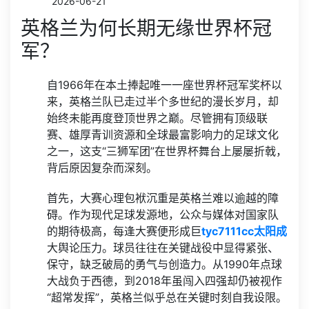
2026-06-21
英格兰为何长期无缘世界杯冠
军？
自1966年在本土捧起唯一一座世界杯冠军奖杯以
来，英格兰队已走过半个多世纪的漫长岁月，却
始终未能再度登顶世界之巅。尽管拥有顶级联
赛、雄厚青训资源和全球最富影响力的足球文化
之一，这支“三狮军团”在世界杯舞台上屡屡折戟，
背后原因复杂而深刻。
首先，大赛心理包袱沉重是英格兰难以逾越的障
碍。作为现代足球发源地，公众与媒体对国家队
的期待极高，每逢大赛便形成巨
tyc7111cc太阳成
大舆论压力。球员往往在关键战役中显得紧张、
保守，缺乏破局的勇气与创造力。从1990年点球
大战负于西德，到2018年虽闯入四强却仍被视作
“超常发挥”，英格兰似乎总在关键时刻自我设限。