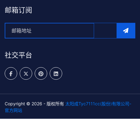
邮箱订阅
社交平台
Copyright © 2026 - 版权所有
太阳成tyc7111cc(股份)有限公司-
官方网站
SiteMap