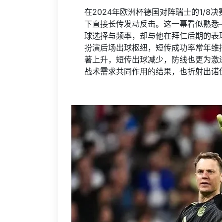
在2024年欧洲杯德国对阵瑞士的1/
下直接长传发动反击。这一幕看似熟悉
球选择与频率，却与他在拜仁后期的表
扮演后场出球枢纽，短传成功率常年维
著上升，短传出球减少，防线也更为激
战术需求共同作用的结果，也折射出诺