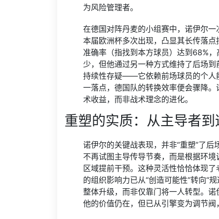
为风险管理者。
在德国对阵丹麦的小组赛中，诺伊尔一
本届欧洲杯多次出现，凸显其长传落点控
准确率（指找到本方球员）达到68%，
少，但他通过另一种方式维持了后场到
持续性存疑——它依赖前场球员的个人
一落点，德国队的转换效率便会骤降。
术收益，而非战术理念的进化。
重塑的实质：从主导者到
诺伊尔的关键战表现，并非“重塑”了
不再试图主导传导节奏，而是根据环境
区域提前干预。这种灵活性恰恰体现了
的组织影响力已从“创造可能性”转向“
整体升级，而非仅靠门将一人转型。诺
他的价值仍在，但已从引擎变为调节阀