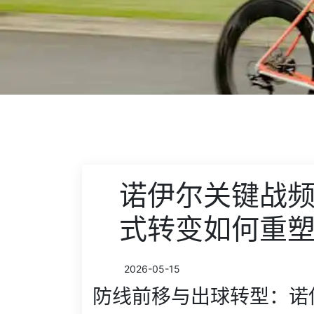
诺伊尔关键战
式转变如何重
2026-05-15
防线前移与出球转型：诺