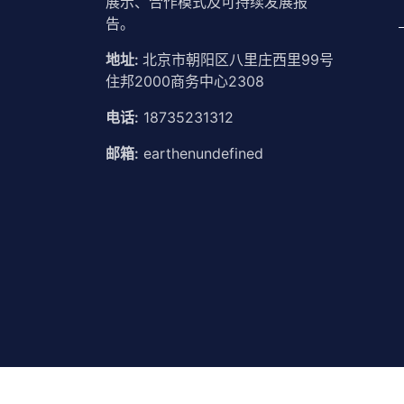
展示、合作模式及可持续发展报
告。
地址:
北京市朝阳区八里庄西里99号
住邦2000商务中心2308
电话:
18735231312
邮箱:
earthenundefined