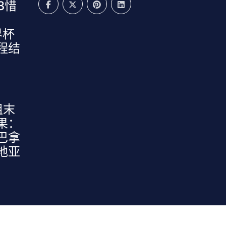
3惜
：
界杯
程结
组末
果：
巴拿
地亚