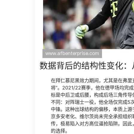
数据背后的结构性变化：
在拜仁慕尼黑效力期间，尤其是在弗里
将”。2021/22赛季，他在德甲场均完
标是中后卫或后腰，构成后场三角传导体
不同：对阵瑞士一役，他全场仅完成5
中锋。这种出球结构的偏移，本质上源
京多安老化、维尔茨尚未完全承担组织
传，极易陷入对方高位逼抢陷阱。因此
的选择。