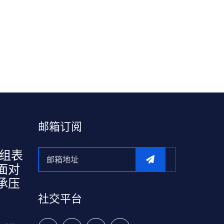
邮箱订阅
I组表
面对
承压
社交平台