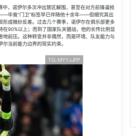
8决赛中，诺伊尔多次冲出禁区解围，甚至在对方前锋逼抢
——毕竟“门卫”标签早已伴随他十余年——但细究其出
现形成微妙反差。过去几个赛季，诺伊尔在俱乐部更多
持在90%以上；而到了国家队关键战，他的长传比例显
进地前压。这种转变并非偶然，而是环境、队友能力与
伊尔当前能力边界的现实约束。