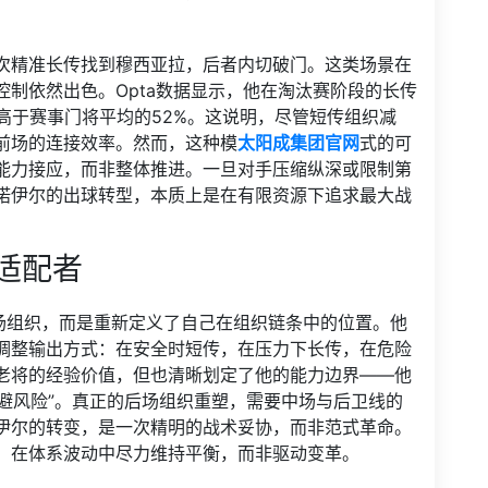
次精准长传找到穆西亚拉，后者内切破门。这类场景在
制依然出色。Opta数据显示，他在淘汰赛阶段的长传
高于赛事门将平均的52%。这说明，尽管短传组织减
前场的连接效率。然而，这种模
太阳成集团官网
式的可
能力接应，而非整体推进。一旦对手压缩纵深或限制第
诺伊尔的出球转型，本质上是在有限资源下追求最大战
适配者
后场组织，而是重新定义了自己在组织链条中的位置。他
调整输出方式：在安全时短传，在压力下长传，在危险
老将的经验价值，但也清晰划定了他的能力边界——他
规避风险”。真正的后场组织重塑，需要中场与后卫线的
伊尔的转变，是一次精明的战术妥协，而非范式革命。
，在体系波动中尽力维持平衡，而非驱动变革。